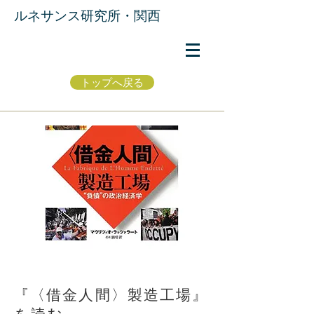
​ルネサンス研究所・関西
トップへ戻る
『〈借金人間〉製造工場』
を読む