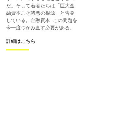
だ。そして若者たちは「巨大金
融資本こそ諸悪の根源」と告発
している。金融資本―この問題を
今一度つかみ直す必要がある。
詳細はこちら
国家、市場経済、グロー