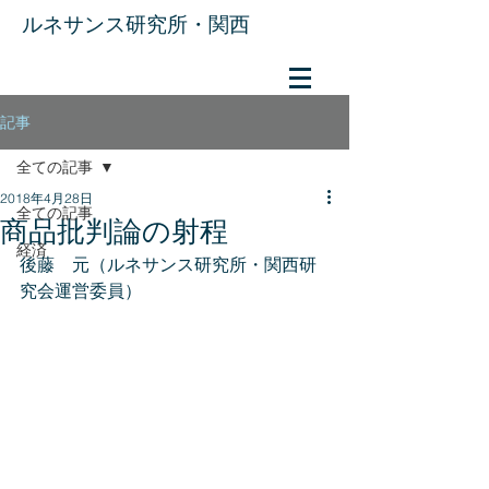
​ルネサンス研究所・関西
記事
全ての記事
2018年4月28日
全ての記事
商品批判論の射程
経済
後藤　元（ルネサンス研究所・関西研
究会運営委員）