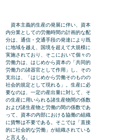
　資本主義的生産の発展に伴い、資本
内分業としての労働時間の計画的な配
分は、通信・交通手段の発達により既
に地域を越え、国境を超えて大規模に
実施されており、そこにおいて個々の
労働力は、はじめから資本の「共同的
労働力の諸器官として作用」し、その
支出は、「はじめから労働そのものの
社会的規定として現れる」。生産に必
要なのは、一定の産出量に対して、そ
の生産に用いられる諸生産物間の係数
および諸生産物と労働の間の係数であ
って、資本の内部における協働の組織
に貨幣は不要である。そこでは「直接
的に社会的な労働」が組織されている
と言える。