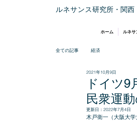
​ルネサンス研究所・関西
ホーム
ルネサ
全ての記事
経済
2021年10月9日
ドイツ9
民衆運動
更新日：
2022年7月4日
木戸衛一（大阪大学