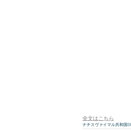
全文はこちら
ナチス
ヴァイマル共和国
S