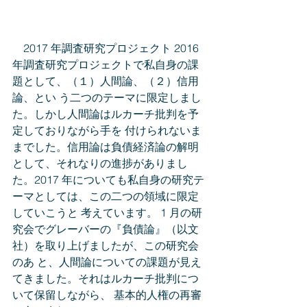
　2017 年調査研究プロジェクト 2016 
年調査研究プロジェクトで私自身の課
題として、（１）人間論、（２）信用
論、とい う二つのテーマに限定しまし
た。しかし人間論はルカーチ批判を予
定しておりながら手を 付けられないま
までした。信用論は負債経済論の解明
として、それなりの進捗がありまし 
た。2017 年についても私自身の研究テ
ーマとしては、この二つの領域に限定
していこうと 考えています。 1 月の研
究会でグレーバーの『負債論』（以文
社）を取り上げましたが、この研究会
のあ と、人間論についての課題が見え
てきました。それはルカーチ批判につ
いて保留しながら、 基本的人権の再審