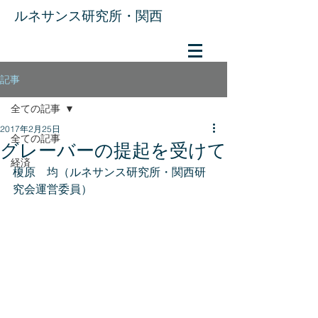
​ルネサンス研究所・関西
記事
全ての記事
2017年2月25日
全ての記事
グレーバーの提起を受けて
経済
榎原　均（ルネサンス研究所・関西研
究会運営委員）