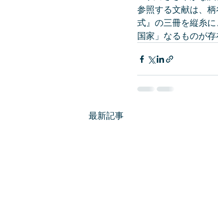
参照する文献は、柄
式』の三冊を縦糸に
国家」なるものが存
最新記事