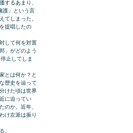
価するあまり、
擁護」という言
えてしまった。
を提唱したの
対して何を対置
邦」がどのよう
を停止してしま
家とは何か？と
な歴史を辿って
分けた頃は世界
近に迫ってい
たのか。近年、
わけ左派は振り
る。