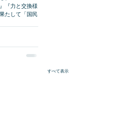
』『力と交換様
果たして「国民
すべて表示