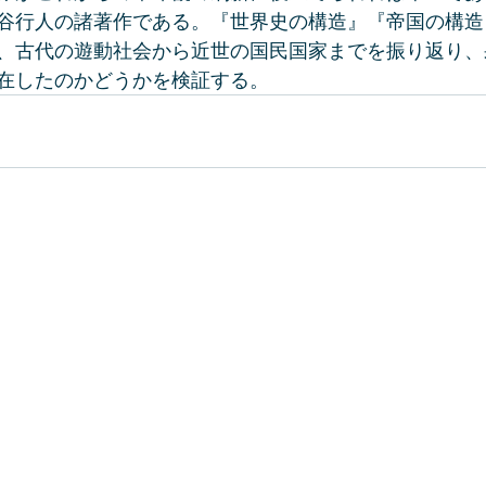
谷行人の諸著作である。『世界史の構造』『帝国の構造
、古代の遊動社会から近世の国民国家までを振り返り、
在したのかどうかを検証する。