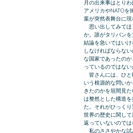
月の出来事はとりわ
アメリカやNATO
葉が突然表舞台に現
　思い出してみてほ
か。誰がタリバンを
結論を急いではいけ
しなければならない
な国家であったのか
っているのではない
　皆さんには、ひと
いう根源的な問いか
きたのかを垣間見た
は整然とした構造を
た。それがひっくり
世界の歴史に関して
返っていないのでは
　私のささやかな試