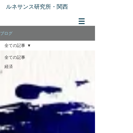
​ルネサンス研究所・関西
ブログ
全ての記事
全ての記事
経済