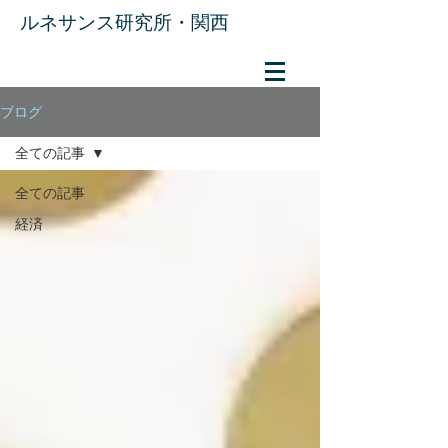
​ルネサンス研究所・関西
ブログ
全ての記事
全ての記事
経済