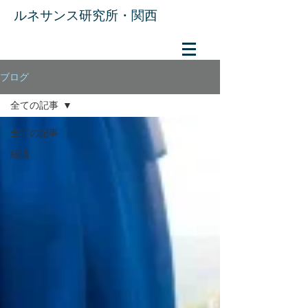
​ルネサンス研究所・関西
ブログ
全ての記事
全ての記事
経済