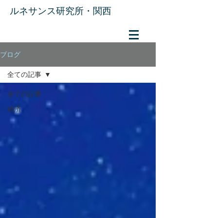
​ルネサンス研究所・関西
ブログ
全ての記事
全ての記事
経済